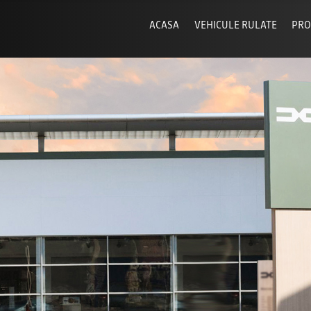
ACASA
VEHICULE RULATE
PRO