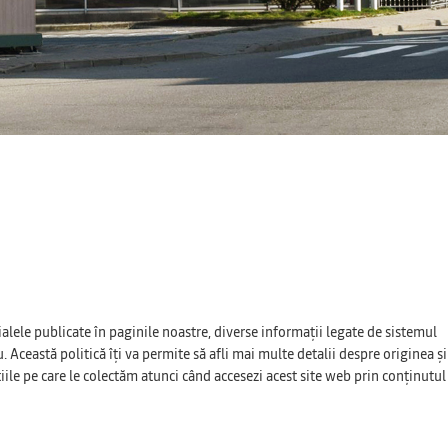
alele publicate în paginile noastre, diverse informații legate de sistemul
. Această politică îți va permite să afli mai multe detalii despre originea și
țiile pe care le colectăm atunci când accesezi acest site web prin conținutul