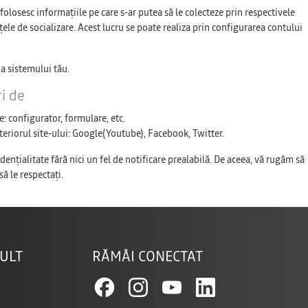
folosesc informațiile pe care s-ar putea să le colecteze prin respectivele
ețele de socializare. Acest lucru se poate realiza prin configurarea contului
a sistemului tău.
ri de
e: configurator, formulare, etc.
nteriorul site-ului: Google(Youtube), Facebook, Twitter.
nţialitate fără nici un fel de notificare prealabilă. De aceea, vă rugăm să
să le respectaţi.
ULT
RĂMÂI CONECTAT