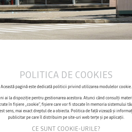
POLITICA DE COOKIES
Această pagină este dedicată politicii privind utilizarea modulelor cookie.
ni ai la dispoziție pentru gestionarea acestora. Atunci când consulți materi
ate în fișiere „cookie”, fișiere care vor fi stocate în memoria sistemului tău
est sens, mai exact dreptul de a obiecta. Politica de față vizează și informa
publicitar pe care îl distribuim pe site-uri web terțe și pe aplicații.
CE SUNT COOKIE-URILE?