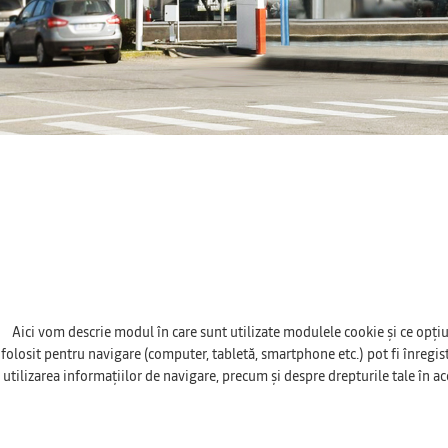
Aici vom descrie modul în care sunt utilizate modulele cookie și ce opțiu
folosit pentru navigare (computer, tabletă, smartphone etc.) pot fi înregistr
utilizarea informațiilor de navigare, precum și despre drepturile tale în ac